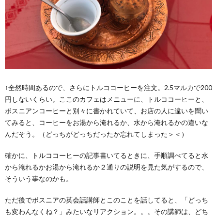
↑全然時間あるので、さらにトルココーヒーを注文。2.5マルカで200
円しないくらい。ここのカフェはメニューに、トルココーヒーと、
ボスニアンコーヒーと別々に書かれていて、お店の人に違いを聞い
てみると、コーヒーをお湯から淹れるか、水から淹れるかの違いな
んだそう。（どっちがどっちだったか忘れてしまった＞＜）
確かに、トルココーヒーの記事書いてるときに、手順調べてると水
から淹れるかお湯から淹れるか２通りの説明を見た気がするので、
そういう事なのかも。
ただ後でボスニアの英会話講師とこのことを話してると、「どっち
も変わんなくね？」みたいなリアクション。。。その講師は、どち