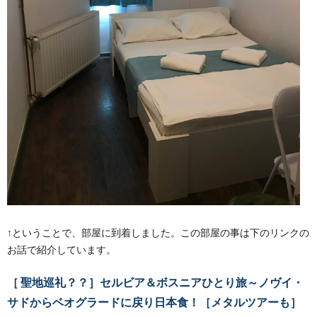
↑ということで、部屋に到着しました。この部屋の事は下のリンクの
お話で紹介しています。
［ 聖地巡礼？？］セルビア＆ボスニアひとり旅～ノヴイ・
サドからベオグラードに戻り日本食！［メタルツアーも］