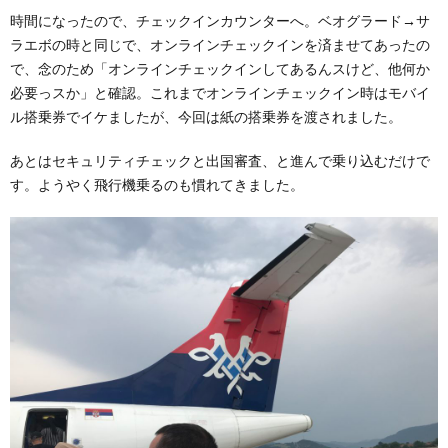
時間になったので、チェックインカウンターへ。ベオグラード→サ
ラエボの時と同じで、オンラインチェックインを済ませてあったの
で、念のため「オンラインチェックインしてあるんスけど、他何か
必要っスか」と確認。これまでオンラインチェックイン時はモバイ
ル搭乗券でイケましたが、今回は紙の搭乗券を渡されました。
あとはセキュリティチェックと出国審査、と進んで乗り込むだけで
す。ようやく飛行機乗るのも慣れてきました。