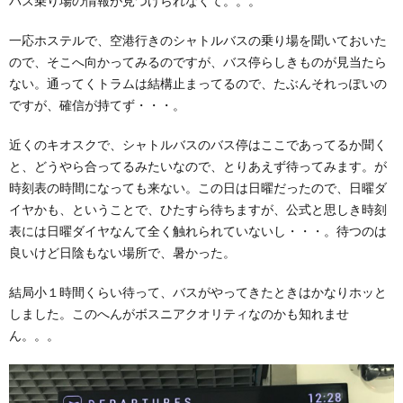
バス乗り場の情報が見つけられなくて。。。
一応ホステルで、空港行きのシャトルバスの乗り場を聞いておいた
ので、そこへ向かってみるのですが、バス停らしきものが見当たら
ない。通ってくトラムは結構止まってるので、たぶんそれっぽいの
ですが、確信が持てず・・・。
近くのキオスクで、シャトルバスのバス停はここであってるか聞く
と、どうやら合ってるみたいなので、とりあえず待ってみます。が
時刻表の時間になっても来ない。この日は日曜だったので、日曜ダ
イヤかも、ということで、ひたすら待ちますが、公式と思しき時刻
表には日曜ダイヤなんて全く触れられていないし・・・。待つのは
良いけど日陰もない場所で、暑かった。
結局小１時間くらい待って、バスがやってきたときはかなりホッと
しました。このへんがボスニアクオリティなのかも知れませ
ん。。。