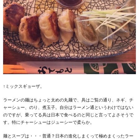
↑ミックスギョーザ。
ラーメンの麺はちょっと太めの丸麺で、具はご覧の通り、ネギ、チ
ャーシュー、のり、煮玉子。自分はラーメン通というわけではない
のですが、乗ってる具は日本で食べるのと同じと言ってよさそうで
す。特にチャーシューはジューシーで柔らか。
麺とスープは・・・普通？日本の進化しまくって極めまくったラー