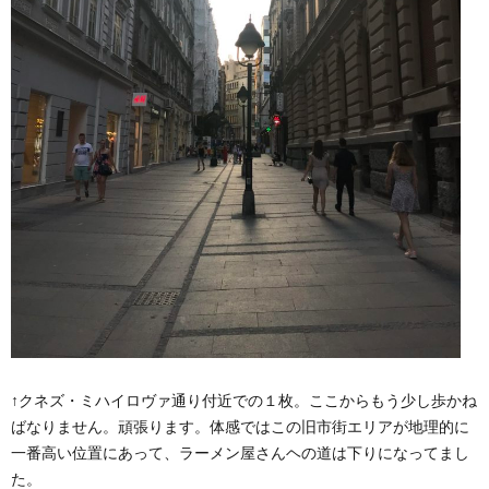
↑クネズ・ミハイロヴァ通り付近での１枚。ここからもう少し歩かね
ばなりません。頑張ります。体感ではこの旧市街エリアが地理的に
一番高い位置にあって、ラーメン屋さんヘの道は下りになってまし
た。