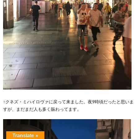
↑クネズ・ミハイロヴァに戻って来ました。夜9時頃だったと思いま
すが、まだまだ人も多く賑わってます。
Translate »