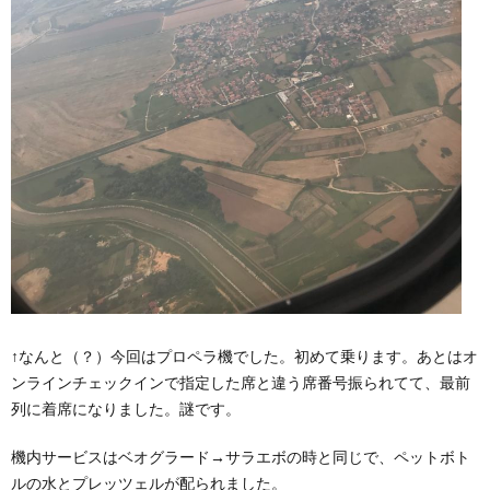
↑なんと（？）今回はプロペラ機でした。初めて乗ります。あとはオ
ンラインチェックインで指定した席と違う席番号振られてて、最前
列に着席になりました。謎です。
機内サービスはベオグラード→サラエボの時と同じで、ペットボト
ルの水とプレッツェルが配られました。