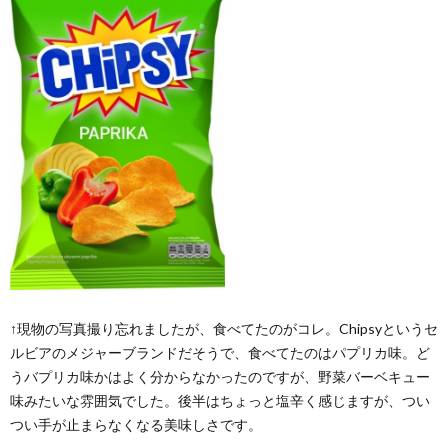
↑現物の写真撮り忘れましたが、食べてたのがコレ。Chipsyというセ
ルビアのメジャーブランドだそうで、食べてたのはパプリカ味。ど
うバプリカ味かはよく分からなかったのですが、野菜バーベキュー
味みたいな雰囲気でした。後半はちょっと塩辛く感じますが、つい
つい手が止まらなくなる美味しさです。