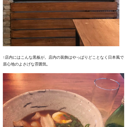
↑店内にはこんな黒板が。店内の装飾はやっぱりどことなく日本風で
居心地のよさげな雰囲気。