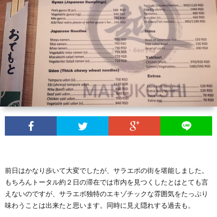
バ
ル
カ
ン
前日はかなり歩いて大変でしたが、サラエボの街を堪能しました。
雑
もちろんトータル約２日の滞在では市内を見つくしたとはとても言
えないのですが、サラエボ独特のエキゾチックな雰囲気をたっぷり
記
味わうことは出来たと思います。同時に見え隠れする過去も。