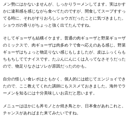
メン勢にはかないませんが、しっかりラーメンしてます。実はかす
かに違和感を感じながら食べてたのですが、間食してスープすすっ
てる時に、それがすりおろしショウガだったことに気づきました。
ショウガの香りがちょっと強く出てたんですね。
そしてギョーザも結構イケます。普通の肉ギョーザと野菜ギョーザ
のミックスで、肉ギョーザは肉多め？で食べ応えのある感じ。野菜
ギョーザはちょっと物足りない感じもしましたが、皮はふっくらも
ちもちしててナイスです。たぶんにんにくは入ってなさそうだった
ので、物足りなさはソレが原因だったのかも。
自分の怪しい食レポはともかく、個人的には総じてエンジョイでき
たので、ここ教えてくれた講師にもススメておきました。海外でラ
ーメンを知るには十分美味しいお店だと思います。
メニューはほかにも丼モノとか焼き鳥とか、日本食があれこれと。
チャンスがあればまた来てみたいですね。