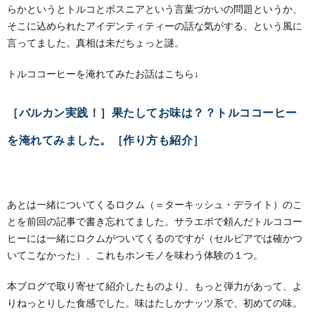
らかというとトルコとボスニアという言葉づかいの問題というか、
そこに込められたアイデンティティーの話な気がする、という風に
言ってました。真相は未だちょっと謎。
トルココーヒーを淹れてみたお話はこちら↓
［バルカン実践！］果たしてお味は？？トルココーヒー
を淹れてみました。［作り方も紹介］
あとは一緒についてくるロクム（＝ターキッシュ・デライト）のこ
とを前回の記事で書き忘れてました。サラエボで頼んだトルココー
ヒーには一緒にロクムがついてくるのですが（セルビアでは確かつ
いてこなかった）、これもホンモノを味わう体験の１つ。
本ブログで取り寄せて紹介したものより、もっと弾力があって、よ
りねっとりした食感でした。味はたしかナッツ系で、初めての味。