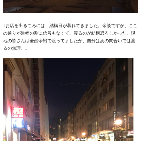
↑お店を出るころには、結構日が暮れてきました。余談ですが、ここ
の通りが道幅の割に信号もなくて、渡るのが結構恐ろしかった。現
地の皆さんは全然余裕で渡ってましたが、自分はあの間合いでは渡
るの無理。。