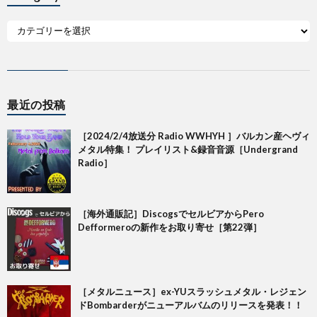
最近の投稿
［2024/2/4放送分 Radio WWHYH ］バルカン産ヘヴィ
メタル特集！ プレイリスト&録音音源［Undergrand
Radio］
［海外通販記］DiscogsでセルビアからPero
Defformeroの新作をお取り寄せ［第22弾］
［メタルニュース］ex-YUスラッシュメタル・レジェン
ドBombarderがニューアルバムのリリースを発表！！