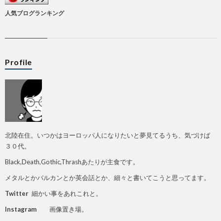
人気ブログランキング
Profile
北陸在住。いつかはヨーロッパ人になりたいと夢見てるうち、気づけば
３０代。
Black,Death,Gothic,Thrashあたりが主食です。
メタルとかバルカンとか英会話とか、細々と書いてこうと思ってます。
Twitter
細かい事をあれこれと。
Instagram
画像置き場。