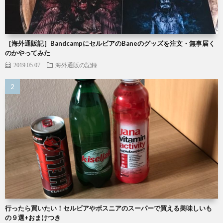
［海外通販記］BandcampにセルビアのBaneのグッズを注文・無事届く
のかやってみた
2019.05.07
海外通販の記録
行ったら買いたい！セルビアやボスニアのスーパーで買える美味しいも
の９選+おまけつき