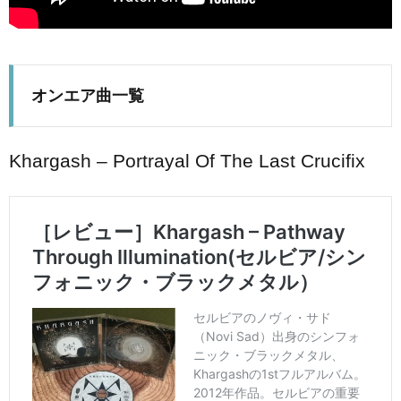
オンエア曲一覧
Khargash – Portrayal Of The Last Crucifix