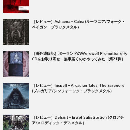
［レビュー］Ashaena – Calea (ルーマニア/フォーク・
ペイガン・ブラックメタル）
［海外通販記］ポーランドのWerewolf Promotionから
CDをお取り寄せ・無事届くのかやってみた［第21弾］
［レビュー］Inspell – Arcadian Tales: The Egregore
(ブルガリア/シンフォニック・ブラックメタル）
［レビュー］Defiant – Era of Substitution (クロアチ
ア/メロディック・デスメタル）