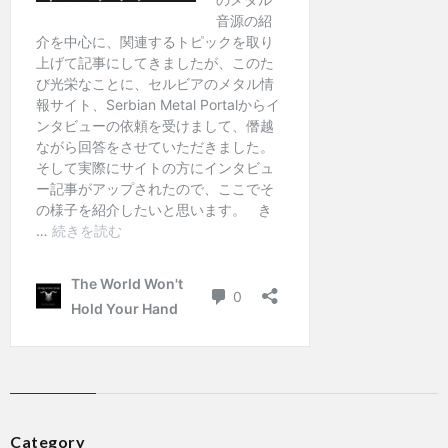
Category