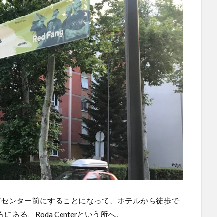
グセンター前にすることになって、ホテルから徒歩で
る、Roda Centerという所へ。