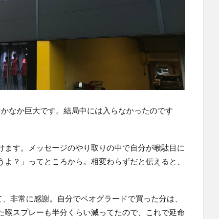
なかなか巨大です。結局中には入らなかったのです
けます。メッセージのやり取りの中で自分が喉駄目に
うよ？」ってところから。相変わらずだと伝えると、
てくれて、非常に感謝。自分でベオグラードで買った分は、
た喉スプレーも半分くらい減ってたので、これで延命