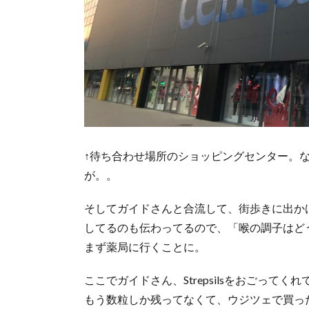
へ
↑待ち合わせ場所のショッピングセンター。
が。。
そしてガイドさんと合流して、街歩きに出か
してるのも伝わってるので、「喉の調子はど
まず薬局に行くことに。
ここでガイドさん、Strepsilsをおごっ
もう数粒しか残ってなくて、ウジツェで買っ