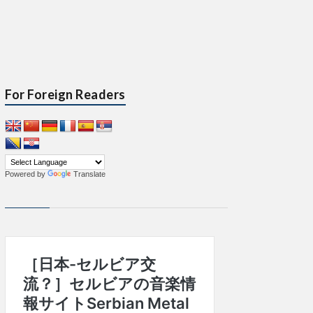
For Foreign Readers
Powered by
Translate