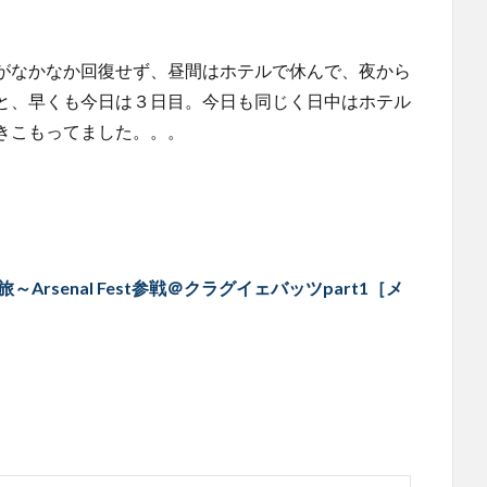
がなかなか回復せず、昼間はホテルで休んで、夜から
と、早くも今日は３日目。今日も同じく日中はホテル
きこもってました。。。
rsenal Fest参戦＠クラグイェバッツpart1［メ