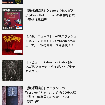
［海外通販記］Discogsでセルビア
からPero Defformeroの新作をお取
り寄せ［第22弾］
［メタルニュース］ex-YUスラッシュ
メタル・レジェンドBombarderがニ
ューアルバムのリリースを発表！！
［レビュー］Ashaena – Calea (ルー
マニア/フォーク・ペイガン・ブラッ
クメタル）
［海外通販記］ポーランドの
Werewolf PromotionからCDをお取
り寄せ・無事届くのかやってみた
［第21弾］