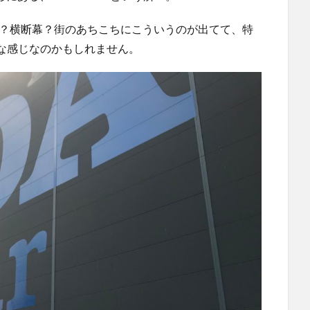
stの旗？横断幕？街のあちこちにこういうのが出てて、特
な感じなのかもしれません。