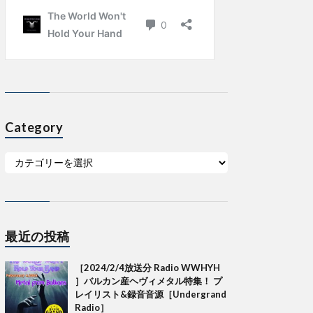
Category
最近の投稿
［2024/2/4放送分 Radio WWHYH
］バルカン産ヘヴィメタル特集！ プ
レイリスト&録音音源［Undergrand
Radio］