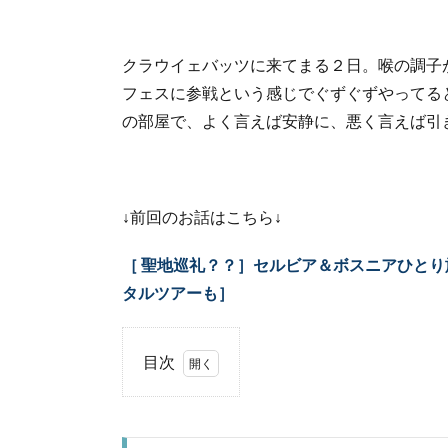
クラウイェバッツに来てまる２日。喉の調子
フェスに参戦という感じでぐずぐずやってる
の部屋で、よく言えば安静に、悪く言えば引
↓前回のお話はこちら↓
［ 聖地巡礼？？］セルビア＆ボスニアひとり旅～A
タルツアーも］
目次
1.
フ
ェ