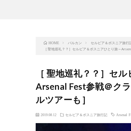
バルカン
セルビア＆ボスニア旅行
HOME
［ 聖地巡礼？？］セルビア＆ボスニアひとり旅～Arsena
［ 聖地巡礼？？］セ
Arsenal Fest参戦
ルツアーも］
2019.08.12
セルビア＆ボスニア旅行記
Arsenal F