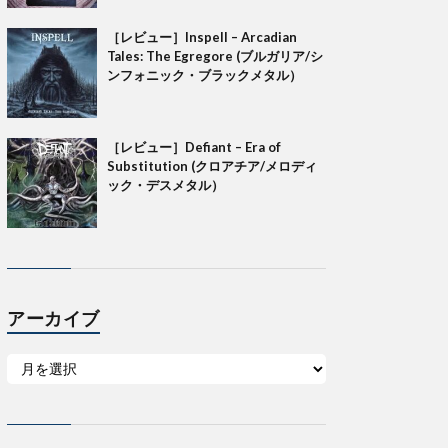
［レビュー］Inspell – Arcadian
Tales: The Egregore (ブルガリア/シ
ンフォニック・ブラックメタル）
［レビュー］Defiant – Era of
Substitution (クロアチア/メロディ
ック・デスメタル）
アーカイブ