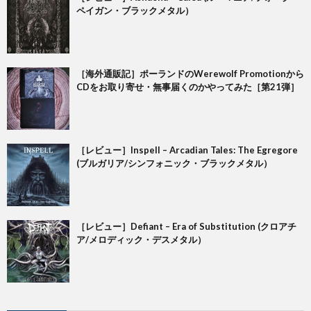
ペイガン・ブラックメタル）
［海外通販記］ポーランドのWerewolf Promotionから
CDをお取り寄せ・無事届くのかやってみた［第21弾］
［レビュー］Inspell – Arcadian Tales: The Egregore
(ブルガリア/シンフォニック・ブラックメタル）
［レビュー］Defiant – Era of Substitution (クロアチ
ア/メロディック・デスメタル）