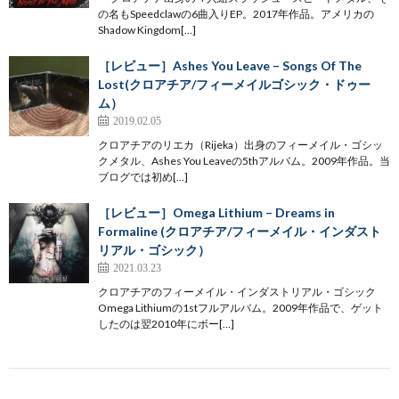
の名もSpeedclawの6曲入りEP。2017年作品。アメリカの
Shadow Kingdom[…]
［レビュー］Ashes You Leave – Songs Of The
Lost(クロアチア/フィーメイルゴシック・ドゥー
ム）
2019.02.05
クロアチアのリエカ（Rijeka）出身のフィーメイル・ゴシッ
クメタル、Ashes You Leaveの5thアルバム。2009年作品。当
ブログでは初め[…]
［レビュー］Omega Lithium – Dreams in
Formaline (クロアチア/フィーメイル・インダスト
リアル・ゴシック）
2021.03.23
クロアチアのフィーメイル・インダストリアル・ゴシック
Omega Lithiumの1stフルアルバム。2009年作品で、ゲット
したのは翌2010年にボー[…]