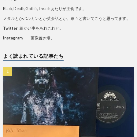
Black,Death,Gothic,Thrashあたりが主食です。
メタルとかバルカンとか英会話とか、細々と書いてこうと思ってます。
Twitter
細かい事をあれこれと。
Instagram
画像置き場。
よく読まれている記事たち