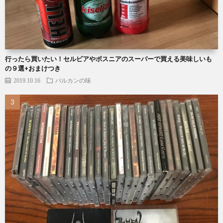
行ったら買いたい！セルビアやボスニアのスーパーで買える美味しいも
の９選+おまけつき
2019.10.16
バルカンの味