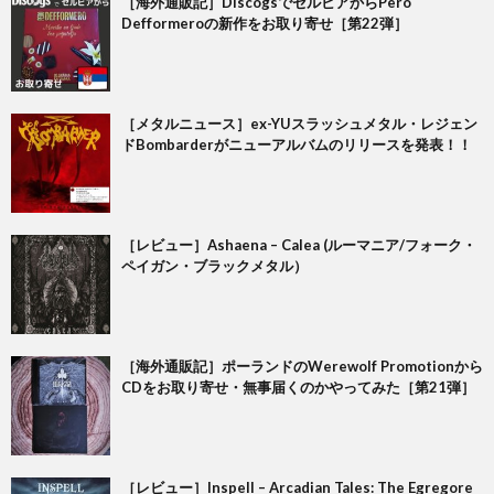
［海外通販記］DiscogsでセルビアからPero
Defformeroの新作をお取り寄せ［第22弾］
［メタルニュース］ex-YUスラッシュメタル・レジェン
ドBombarderがニューアルバムのリリースを発表！！
［レビュー］Ashaena – Calea (ルーマニア/フォーク・
ペイガン・ブラックメタル）
［海外通販記］ポーランドのWerewolf Promotionから
CDをお取り寄せ・無事届くのかやってみた［第21弾］
［レビュー］Inspell – Arcadian Tales: The Egregore