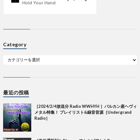
Category
最近の投稿
［2024/2/4放送分 Radio WWHYH ］バルカン産ヘヴィ
メタル特集！ プレイリスト&録音音源［Undergrand
Radio］