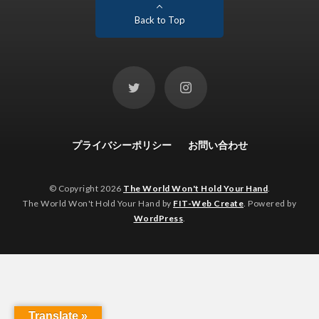
Back to Top
プライバシーポリシー
お問い合わせ
© Copyright 2026
The World Won't Hold Your Hand
.
The World Won't Hold Your Hand by
FIT-Web Create
. Powered by
WordPress
.
Translate »