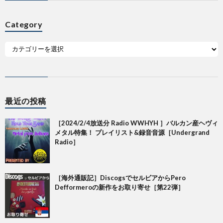
Category
最近の投稿
［2024/2/4放送分 Radio WWHYH ］バルカン産ヘヴィ
メタル特集！ プレイリスト&録音音源［Undergrand
Radio］
［海外通販記］DiscogsでセルビアからPero
Defformeroの新作をお取り寄せ［第22弾］