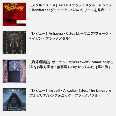
［メタルニュース］ex-YUスラッシュメタル・レジェン
ドBombarderがニューアルバムのリリースを発表！！
［レビュー］Ashaena – Calea (ルーマニア/フォーク・
ペイガン・ブラックメタル）
［海外通販記］ポーランドのWerewolf Promotionから
CDをお取り寄せ・無事届くのかやってみた［第21弾］
［レビュー］Inspell – Arcadian Tales: The Egregore
(ブルガリア/シンフォニック・ブラックメタル）