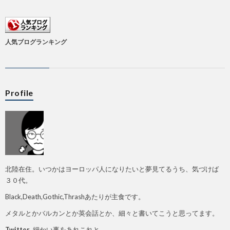
人気ブログランキング
Profile
北陸在住。いつかはヨーロッパ人になりたいと夢見てるうち、気づけば
３０代。
Black,Death,Gothic,Thrashあたりが主食です。
メタルとかバルカンとか英会話とか、細々と書いてこうと思ってます。
Twitter
細かい事をあれこれと。