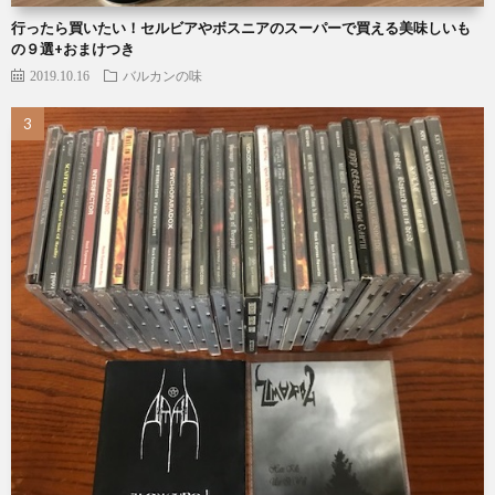
行ったら買いたい！セルビアやボスニアのスーパーで買える美味しいも
の９選+おまけつき
2019.10.16
バルカンの味