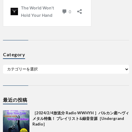
Category
最近の投稿
［2024/2/4放送分 Radio WWHYH ］バルカン産ヘヴィ
メタル特集！ プレイリスト&録音音源［Undergrand
Radio］