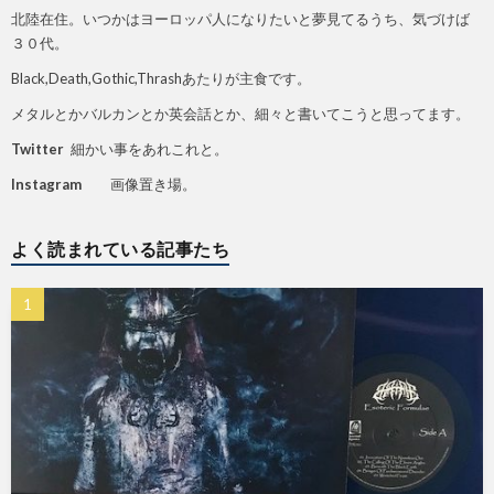
北陸在住。いつかはヨーロッパ人になりたいと夢見てるうち、気づけば
３０代。
Black,Death,Gothic,Thrashあたりが主食です。
メタルとかバルカンとか英会話とか、細々と書いてこうと思ってます。
Twitter
細かい事をあれこれと。
Instagram
画像置き場。
よく読まれている記事たち