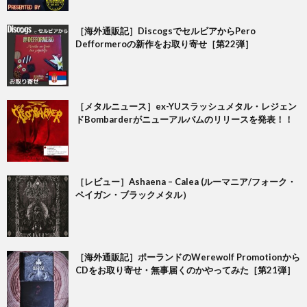
［海外通販記］DiscogsでセルビアからPero
Defformeroの新作をお取り寄せ［第22弾］
［メタルニュース］ex-YUスラッシュメタル・レジェン
ドBombarderがニューアルバムのリリースを発表！！
［レビュー］Ashaena – Calea (ルーマニア/フォーク・
ペイガン・ブラックメタル）
［海外通販記］ポーランドのWerewolf Promotionから
CDをお取り寄せ・無事届くのかやってみた［第21弾］