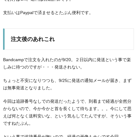
支払いはPaypalで済ませるとたぶん便利です。
注文後のあれこれ
Bandcampで注文を入れたのが9/20。２日以内に発送という事で楽
しみに待つのですが・・・発送されない。
ちょっと不安になりつつも、9/25に発送の通知メールが届き、まず
は無事発送となりました。
今回は追跡番号なしでの発送だったようで、到着まで経過が全然分
からないので、今か今かと首を長くして待ちます。。。今にして思
えば何となく送料安いな、という気もしてたんですが、そういう事
ですねたぶん。
という事で追跡番号が無いので、経過の画像もナシです今回。。