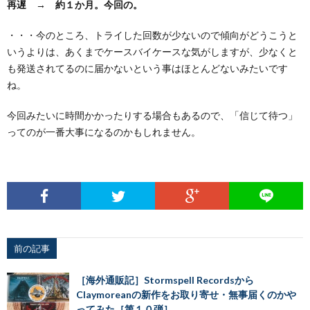
再遅 → 約１か月。今回の。
・・・今のところ、トライした回数が少ないので傾向がどうこうと
いうよりは、あくまでケースバイケースな気がしますが、少なくと
も発送されてるのに届かないという事はほとんどないみたいです
ね。
今回みたいに時間かかったりする場合もあるので、「信じて待つ」
ってのが一番大事になるのかもしれません。
前の記事
［海外通販記］Stormspell Recordsから
Claymoreanの新作をお取り寄せ・無事届くのかや
ってみた［第１０弾］