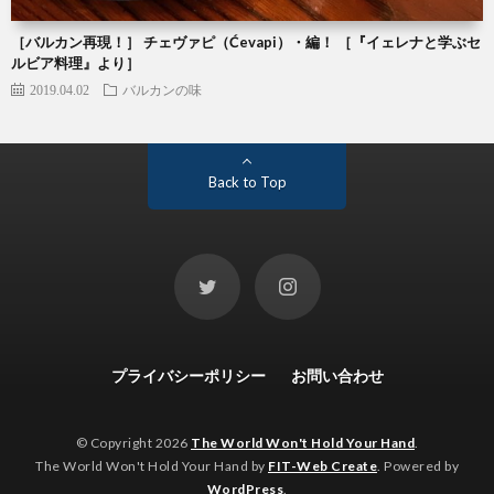
［バルカン再現！］ チェヴァピ（Ćevapi）・編！ ［『イェレナと学ぶセ
ルビア料理』より］
2019.04.02
バルカンの味
Back to Top
プライバシーポリシー
お問い合わせ
© Copyright 2026
The World Won't Hold Your Hand
.
The World Won't Hold Your Hand by
FIT-Web Create
. Powered by
WordPress
.