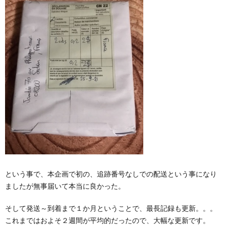
という事で、本企画で初の、追跡番号なしでの配送という事になり
ましたが無事届いて本当に良かった。
そして発送～到着まで１か月ということで、最長記録も更新。。。
これまではおよそ２週間が平均的だったので、大幅な更新です。