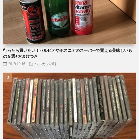
行ったら買いたい！セルビアやボスニアのスーパーで買える美味しいも
の９選+おまけつき
2019.10.16
バルカンの味